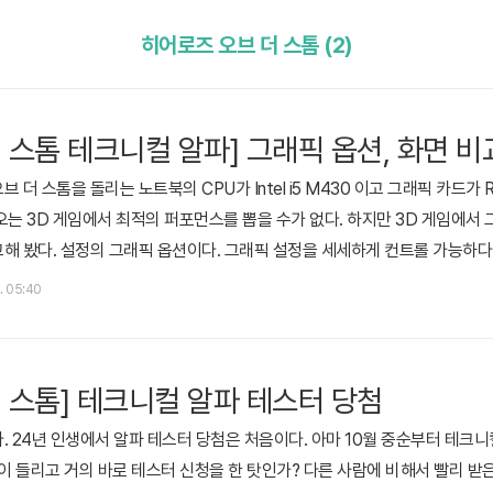
히어로즈 오브 더 스톰 (2)
 스톰 테크니컬 알파] 그래픽 옵션, 화면 비
더 스톰을 돌리는 노트북의 CPU가 Intel i5 M430 이고 그래픽 카드가 Ra
오는 3D 게임에서 최적의 퍼포먼스를 뽑을 수가 없다. 하지만 3D 게임에서
해 봤다. 설정의 그래픽 옵션이다. 그래픽 설정을 세세하게 컨트롤 가능하다
3 비율인 이유다. 내 컴퓨터 환경에서 원할한 플레이를 위해서는 당연히 모든 
. 05:40
비교했다. 위 화면은 게임 준비 화면이다. 현재 옵션은 모든 옵션 낮음이다. 
 스톰] 테크니컬 알파 테스터 당첨
. 24년 인생에서 알파 테스터 당첨은 처음이다. 아마 10월 중순부터 테크니
식이 들리고 거의 바로 테스터 신청을 한 탓인가? 다른 사람에 비해서 빨리 받