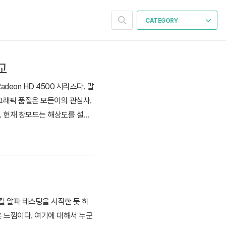
CATEGORY
교
deon HD 4500 시리즈다. 말
 그래픽 품질은 모든이의 관심사.
. 현재 창모드는 해상도를 설정
옵션을 낮음으로 두어야한다. 따
위 화면의 옵션은 최고급이다. 전
컬 알파 테스팅을 시작한 듯 하
은 느낌이다. 여기에 대해서 누군