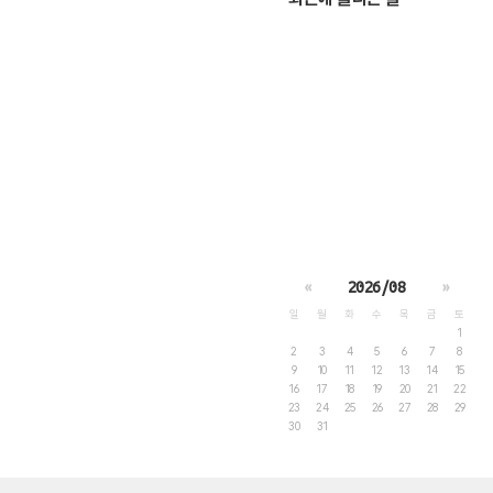
«
2026/08
»
일
월
화
수
목
금
토
1
2
3
4
5
6
7
8
9
10
11
12
13
14
15
16
17
18
19
20
21
22
23
24
25
26
27
28
29
30
31