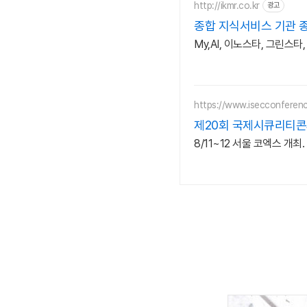
http://ikmr.co.kr
광고
종합 지식서비스 기관 
My,AI, 이노스타, 그린스타
https://www.isecconferenc
제20회 국제시큐리티콘퍼런
8/11~12 서울 코엑스 개