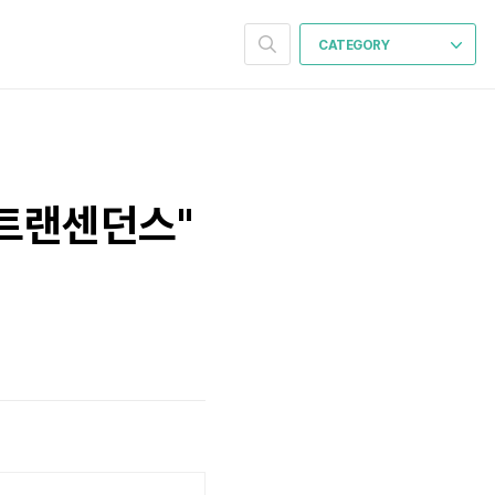
CATEGORY
"트랜센던스"