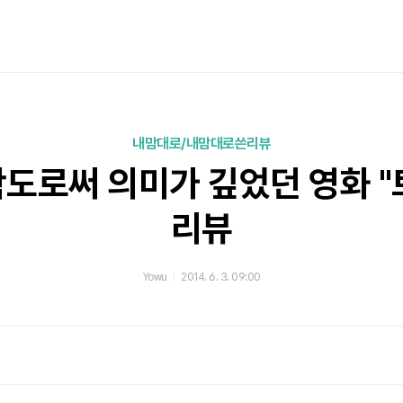
내맘대로/내맘대로쓴리뷰
도로써 의미가 깊었던 영화 
리뷰
Yowu
2014. 6. 3. 09:00