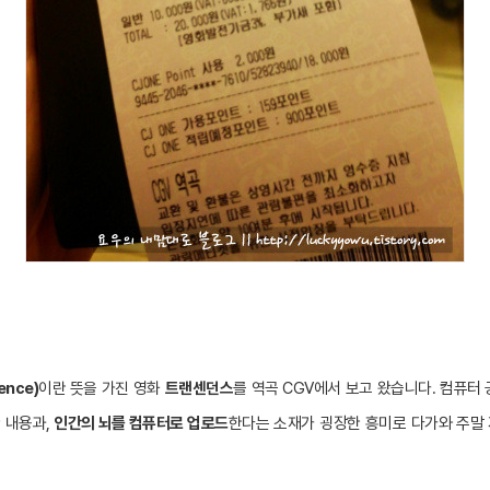
ence)
이란 뜻을 가진 영화
트랜센던스
를 역곡 CGV에서 보고 왔습니다.
컴퓨터 
 내용과,
인간의 뇌를 컴퓨터로 업로드
한다는 소재가 굉장한 흥미로 다가와 주말