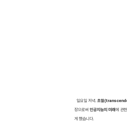
일요일 저녁.
초월(transcend
장으로써
인공지능의 미래
에 관한
게 했습니다.