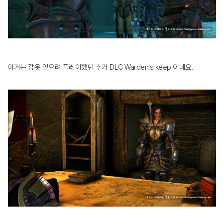
이거는 갑옷 얻으려 플레이했던 추가 DLC Warden's keep 이네요.