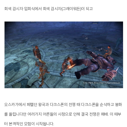
회색 감시자 입회식에서 회색 감시자(그레이워든)이 되고
오스카가에서 페렐던 왕국과 다크스폰의 전쟁 때 다크스폰을 순삭하고 봉화
를 올립니다만 여러가지 어른들의 사정으로 인해 결국 전쟁은 패배. 이 때부
터 본격적인 모험이 시작됩니다.