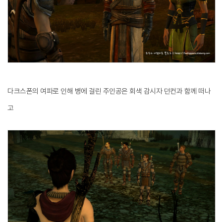
다크스폰의 여파로 인해 병에 걸린 주인공은 회색 감시자 던컨과 함께 떠나
고