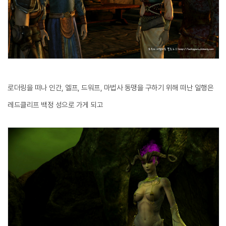
로더링을 떠나 인간, 엘프, 드워프, 마법사 동맹을 구하기 위해 떠난 일행은
레드클리프 백정 성으로 가게 되고