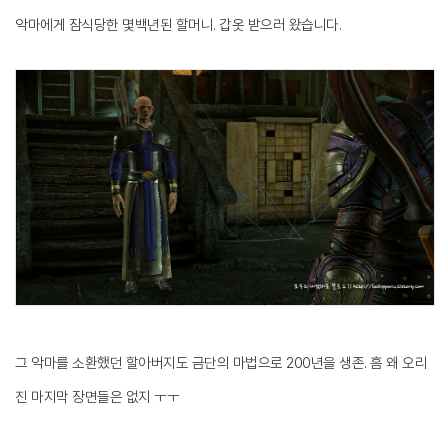
악마에게 잠식당한 몇백년된 할머니. 갑옷 받으러 왔습니다.
그 악마를 소환했던 할아버지도 금단의 마법으로 200년을 생존. 흠 왜 오리
진 마지막 장면들은 없지 ㅜㅜ