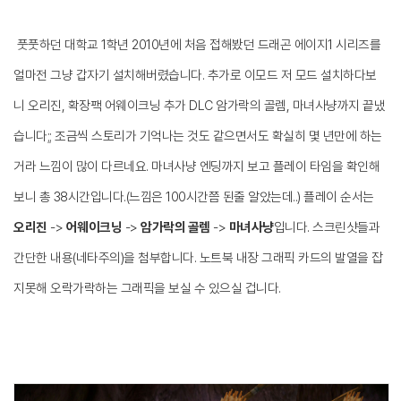
풋풋하던 대학교 1학년 2010년에 처음 접해봤던 드래곤 에이지1 시리즈를
얼마전 그냥 갑자기 설치해버렸습니다. 추가로 이모드 저 모드 설치하다보
니 오리진, 확장팩 어웨이크닝 추가 DLC 암가락의 골렘, 마녀사냥까지 끝냈
습니다;; 조금씩 스토리가 기억나는 것도 같으면서도 확실히 몇 년만에 하는
거라 느낌이 많이 다르네요. 마녀사냥 엔딩까지 보고 플레이 타임을 확인해
보니 총 38시간입니다.(느낌은 100시간쯤 된줄 알았는데..) 플레이 순서는
오리진
->
어웨이크닝
->
암가락의 골렘
->
마녀사냥
입니다. 스크린샷들과
간단한 내용(네타주의)을 첨부합니다. 노트북 내장 그래픽 카드의 발열을 잡
지못해
오락가락하는 그래픽을 보실 수 있으실 겁니다.