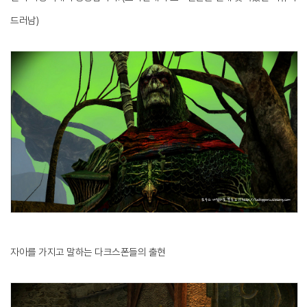
드러남)
자아를 가지고 말하는 다크스폰들의 출현