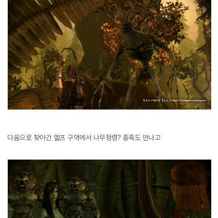
다음으로 찾아간 엘프 구역에서 나무정령? 종족도 만나고