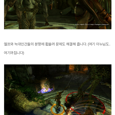
엘프와 늑대인간들의 분쟁에 휩쓸려 문제도 해결해 줍니다. (여기 이누님도..
여기까집니다)