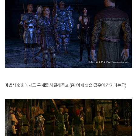
마법사 협회에서도 문제를 해결해주고 (흠. 이제 슬슬 갑옷이 간지나는군)