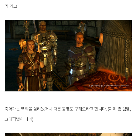
러 가고
죽어가는 백작을 살려놨더니 다른 동맹도 구해오라고 합니다. (이제 좀 템빨,
그래픽빨이 나네)