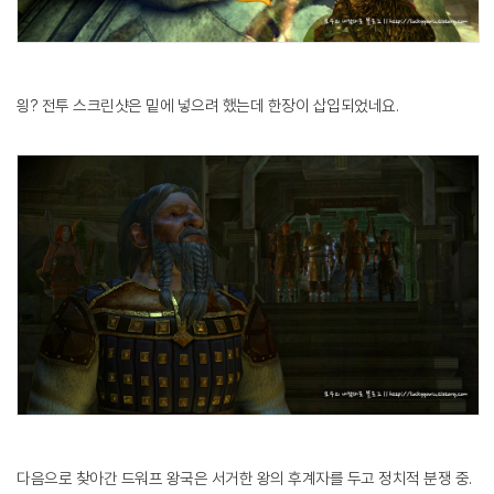
읭? 전투 스크린샷은 밑에 넣으려 했는데 한장이 삽입되었네요.
다음으로 찾아간 드워프 왕국은 서거한 왕의 후계자를 두고 정치적 분쟁 중.