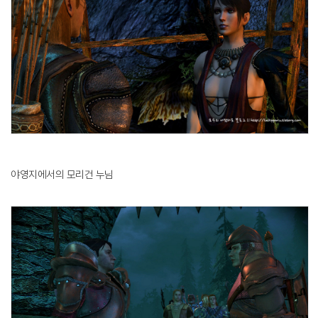
야영지에서의 모리건 누님