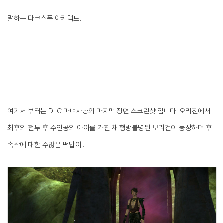
말하는 다크스폰 아키택트.
여기서 부터는 DLC 마녀사냥의 마지막 장면 스크린샷 입니다. 오리진에서
최후의 전투 후 주인공의 아이를 가진 채 행방불명된 모리건이 등장하며 후
속작에 대한 수많은 떡밥이..