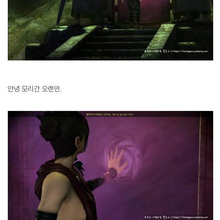
안녕 모리간 오랜
만.