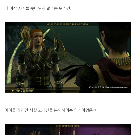
더 이상 자기를 쫒아오지 말라는 모리건.
아이를 가진건 사실 고대신을 봉인하려는 의식이었음ㅋ