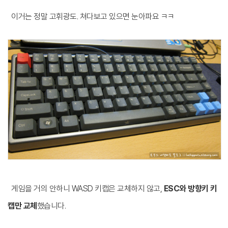
이거는 정말 고휘광도. 쳐다보고 있으면 눈아파요 ㅋㅋ
게임을 거의 안하니 WASD 키캡은 교체하지 않고,
ESC와 방향키 키
캡만 교체
했습니다.