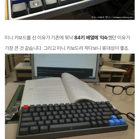
미니 키보드를 산 이유가 기존에 워낙
84키 배열에 익숙
했던 이유가
가장 큰 것 같습니다. 그리고 미니 키보드라 작다보니 휴대성이 좋죠.