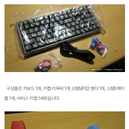
구성품은 키보드 1개, 키캡 리무버 1개, USB/PS2 젠더 1개, USB케이
블 1개, 서비스 키캡 1세트입니다.