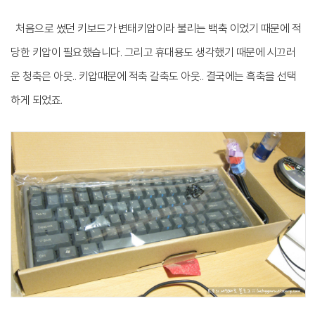
처음으로 썼던 키보드가 변태키압이라 불리는 백축 이었기 때문에 적
당한 키압이 필요했습니다. 그리고 휴대용도 생각했기 때문에 시끄러
운 청축은 아웃.. 키압때문에 적축 갈축도 아웃.. 결국에는 흑축을 선택
하게 되었죠.