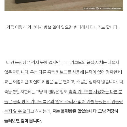
가끔 이렇게 외부에서 밤샐 일이 있으면 휴대해서 다니기도 합니다.
타건 동영상은 찍지 못해 없지만 ㅜㅜ. 키보드의 품질 자체는 나쁘지
않은 편입니다. 우선 다른 흑축 키보드를 사용해 본적이 없어 정확한 비
교는 어렵지만 확실히 키압은 높은 편이고, 소음은 심하지 않습니다.
백
축을 썼던 저한테는 그냥 딱 괜찮은 정도.
흑축 키보드를 사용하는 다른 분
들은 클릭 방식 키보드 특유의 '딸깍' 소리가 없어 키를 눌렀는지 안눌렀
는지 알 수 없다
고 하시는데,
저는 불편함은 없었습니다. 그냥 적당히
눌러보면 감이 옵니다.