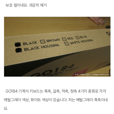
보호 씰이네요. 과감히 제거
GO184 기계식 키보드는 흑축, 갈축, 적축, 청축 4가지 종류로 각각
메탈그레이 색상, 화이트 색상이 있습니다. 저는 메탈그레이 흑축이네
요.