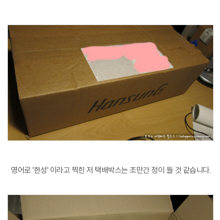
영어로 '한성' 이라고 찍힌 저 택배박스는 조만간 정이 들 것 같습니다.