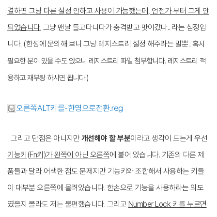
결하면 그냥 다른 설정 안하고 사용이 가능했는데, 언젠가 부터 그게 안
되었습니다.
그냥 맨날 들고다니다가 충격받고 맛이갔나.. 라는 심정입
니다. (한성에 문의해 보니 그냥 레지스트리 설정 해주라는 말뿐..
혹시
필요한 분이 있을 수도 있으니 레지스트리 파일 첨부합니다. 레지스트리 적
용하고 재부팅 하시면 됩니다.
)
오른쪽ALT키를-한영으로전환.reg
그리고 단점은 아니지만
개선해야 할 부분
이라고 생각이 드는게 우선
기능키(Fn키)가 왼쪽이 아닌 오른쪽
에 붙어 있습니다. 기존의 다른 제
품들과 달라 어색한 점도 문제지만 기능키와 조합해서 사용하는 키들
이 대부분 오른쪽에 몰려있습니다. 한손으로 기능을 사용하라는 의도
였을지 몰라도 저는 불편했습니다. 그리고
Number Lock 키를 누르면