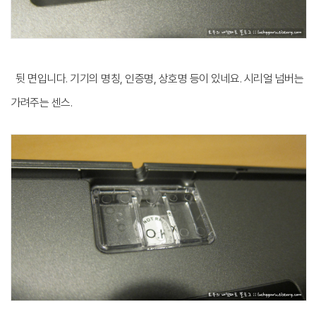
뒷 면입니다. 기기의 명칭, 인증명, 상호명 등이 있네요. 시리얼 넘버는
가려주는 센스.