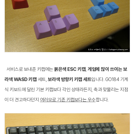
서비스로 보내준 키캡에는
붉은색 ESC 키캡
,
게임에 많이 쓰이는 보
라색 WASD 키캡
세트,
보라색 방향키 키캡 세트
입니다. GO184 기계
식 키보드에 달린 기본 키캡보다 각인 상태라든지, 축과 맞물리는 지점
이 더 견고하다던지
여러모로 기존 키캡보다는 우수
합니다.