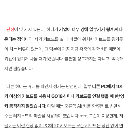
단점
이 몇 가지 있는데, 하나가
키압이 너무 강해 일부키가 튕겨져 나
온다는 점
입니다. 제가 키보드를 칠 때 바깥에 위치한 키보드를 튕기듯
이 치는 버릇이 있는데, 그 덕분에 가끔 지금 흑축의 강한 키압때문에
키캡이 튕겨저 나올 때가 있습니다. 불편할 정도까지는 아니고, 익숙해
지면 괜찮습니다
다른 하나는 휴대를 하면서 생기는 단점인데,
일부 다른 PC에서 101
키 이상의 키보드를 사용시 GO184 미니 키보드를 연결 했을 때 한/영
키 동작하지 않았습니다
. 이럴 때는 오른쪽 Alt 키를 한/영키로 변환해
주는 레지스트리 파일을 사용해야 했습니다 ㅜㅜ. 그런데
이상한게, 처
음에는 이런 현상 없이 PC에 101키보드든 무슨 키보드든 상관 없이 연