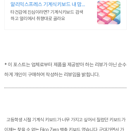
알리익스프레스 기계식키보드 내 맘
에 쏙드는 오늘의 특가
타건감에 진심이라면? 기계식키보드 검색
하고 알리에서 취향대로 골라요
* 이 포스트는 업체로부터 제품을 제공받아 하는 리뷰가 아닌 순수
하게 개인이 구매하여 작성하는 리뷰임을 밝힙니다.
고등학생 시절 기계식 키보드가 너무 가지고 싶어서 질렀던 키보드가
이제는 찾을 수 없는 Filco Zero 백축 키보드 였습니다. 군대가면서 가