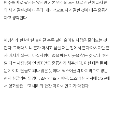
안주를 따로 팔지는 않지만 기본 안주의 느낌으로 간단한 과자류
와 사과 말린것이 나온다. 개인적으로 사과 말린 것이 매우 훌륭하
다고 생각한다.
이상하게 한살한살 늘어갈 수록 같이 술마실 사람은 줄어드는 것
같다. 그러다 보니 혼자 마시고 싶을 때는 집에서 혼자 마시지만 혼
자 마시기 싫은데 마실사람이 없을 때는 이곳을 찾는 것 같다. 한적
할 때는 사장님이 인생조언도 훌륭하게 해주신다. 이런 매력들 때
문에 이미 단골도 꽤나 많은 듯하다. 씩스어클락 마지막으로 방문
한지 한달가량 되었다. 조만간 또 가야지. 느즈막한 저녁에 CGV에
서 영화한편 보고 내려와 한잔 딱 마시면 기가 막힌다.