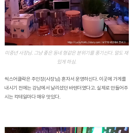
미중년 사장님. 그냥 좋은 동네 형같은 분위기를 풍기신다. 말도 재
밌게 하심.
씩스어클락은 주인장(사장님) 혼자서 운영하신다. 이곳에 가게를
내시기 전에는 강남에서 날리셨던 바텐더였다고. 실제로 만들어주
시는 칵테일마다 매우 맛있다.