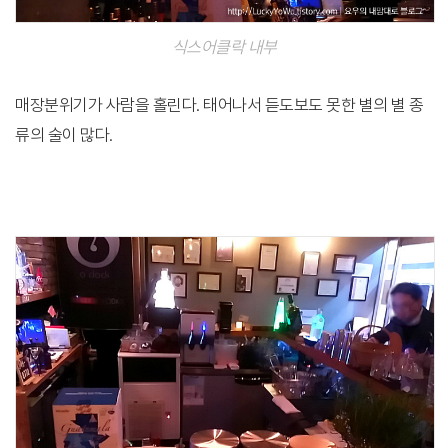
식스어클락 내부
매장분위기가 사람을 홀린다. 태어나서 듣도보도 못한 별의 별 종
류의 술이 많다.