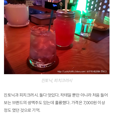
진토닉, 피치크러시
진토닉과 피치크러시. 둘다 맛있다. 칵테일 뿐만 아니라 처음 들어
보는 브랜드의 생맥주도 있는데 훌륭했다. 가격은 7,000원 이상
정도 였던 것으로 기억.