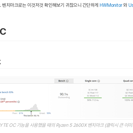
. 벤치마크로는 이것저것 확인해보기 귀찮으니 간단하게
HWMonitor
와
U
OC
k
BYTE OC 기능을 사용했을 때의 Ryzen 5 2600X 벤치마크 (클릭시 큰 이미