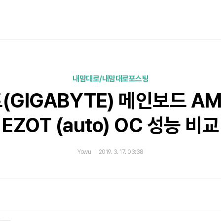
내맘대로/내맘대로포스팅
GIGABYTE) 메인보드 AMD
EZOT (auto) OC 성능 비교
Yowu
2019. 3. 17. 03:38