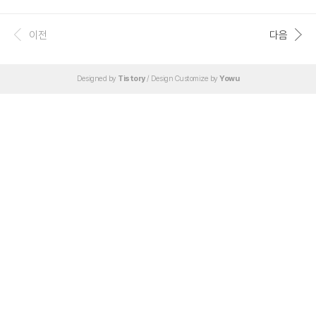
다. 그렇다고 성능이 잘 나오는 것도 아니고, 오히려 부스트 클럭인 5,500 Mhz 보
다 못 미치는 5,200 ~ 5,300 Mhz 정도로 나왔다. 열심히 돈 벌어서 데스크톱 업그
레이드 했는데 제대로 못써먹으면 너무 억울하다. 그래서 발열과 성능을 잡기 위해
이전
다음
몇 가지 테스트를 진행했었고, 가장 효과적이었던 방법 하나를 공유한다. 유튜브와
인터넷에 라이젠 7세대 발열을 잡기 위한 수많은 글들이 있지만 나는 퀘이사존 10분
AMD PBO2 커브옵티마이저 설정 팁 글..
Designed by
Tistory
/ Design Customize by
Yowu