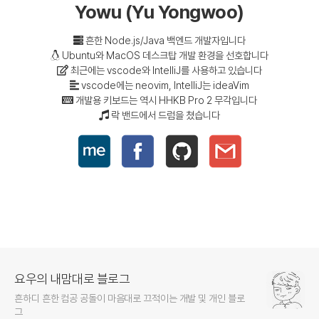
Yowu (Yu Yongwoo)
흔한 Node.js/Java 백엔드 개발자입니다
Ubuntu와 MacOS 데스크탑 개발 환경을 선호합니다
최근에는 vscode와 IntelliJ를 사용하고 있습니다
vscode에는 neovim, IntelliJ는 ideaVim
개발용 키보드는 역시 HHKB Pro 2 무각입니다
락 밴드에서 드럼을 쳤습니다
요우의 내맘대로 블로그
흔하디 흔한 컴공 공돌이 마음대로 끄적이는 개발 및 개인 블로
그