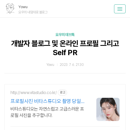
Yowu
요우의 내맘대로 블로그
요우의 데브톡
개발자 블로그 및 온라인 프로필 그리고
Self PR
Yowu
2023. 7. 6. 21:30
http://www.vitastudio.co.kr/
광고
프로필사진 비타스튜디오 촬영 당일
1:1 사진수정
비타스튜디오는 자연스럽고 고급스러운 프
로필 사진을 추구합니다.