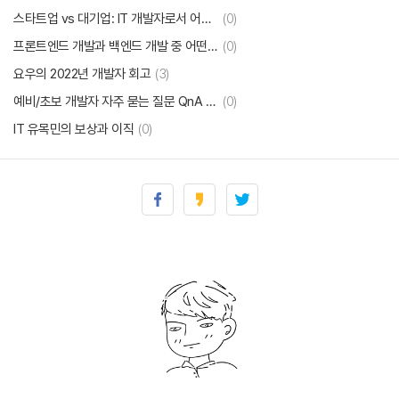
스타트업 vs 대기업: IT 개발자로서 어디서 일할 것인가?
(0)
프론트엔드 개발과 백엔드 개발 중 어떤 것을 선택해야 할까요?
(0)
요우의 2022년 개발자 회고
(3)
예비/초보 개발자 자주 묻는 질문 QnA (지극히 현실적인 ver)
(0)
IT 유목민의 보상과 이직
(0)
회사 업무용 사내 메신저 '슬랙 타입' vs '일반 타입'
(0)
개발자 요우의 2021년 회고. 근데 2년치를 한방에
(3)